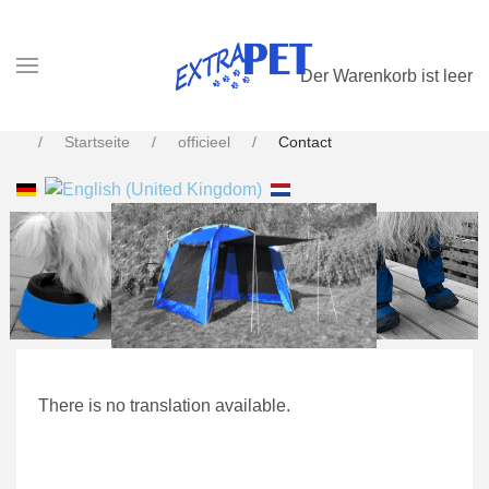
Der Warenkorb ist leer
Startseite
officieel
Contact
ExtraPET; Das beste Zelt für Freiluft
Ausstellungen
There is no translation available.