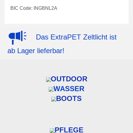
BIC Code: INGBNL2A
Das ExtraPET Zeltlicht ist
ab Lager lieferbar!
OUTDOOR
WASSER
BOOTS
PFLEGE