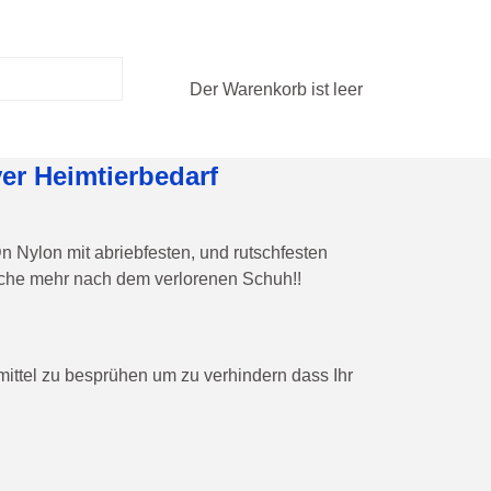
Der Warenkorb ist leer
er Heimtierbedarf
Nylon mit abriebfesten, und rutschfesten
Suche mehr nach dem verlorenen Schuh!!
ttel zu besprühen um zu verhindern dass Ihr