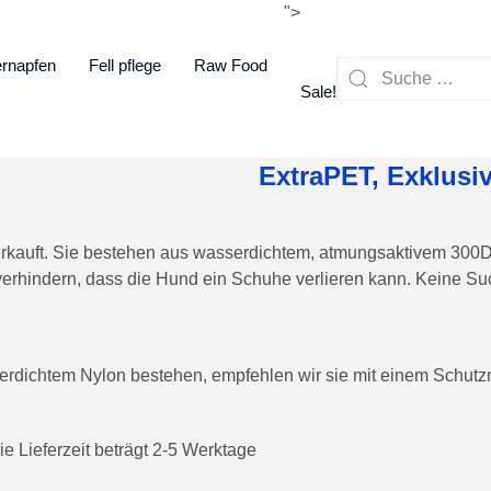
">
rnapfen
Fell pflege
Raw Food
Sale!
ExtraPET, Exklusiv
kauft. Sie bestehen aus wasserdichtem, atmungsaktivem 300Dn 
 verhindern, dass die Hund ein Schuhe verlieren kann. Keine 
dichtem Nylon bestehen, empfehlen wir sie mit einem Schutzmi
ie Lieferzeit beträgt 2-5 Werktage