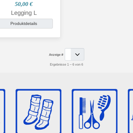
50,00 €
Legging L
Produktdetails
Anzeige #
Ergebnisse 1 – 6 von 6