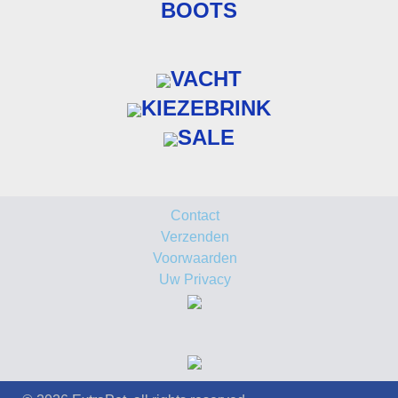
BOOTS
VACHT
KIEZEBRINK
SALE
Contact
Verzenden
Voorwaarden
Uw Privacy