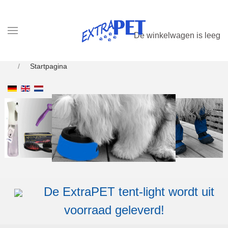
De winkelwagen is leeg
Startpagina
De ExtraPET tent-light wordt uit
voorraad geleverd!