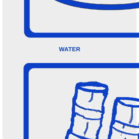
WATER