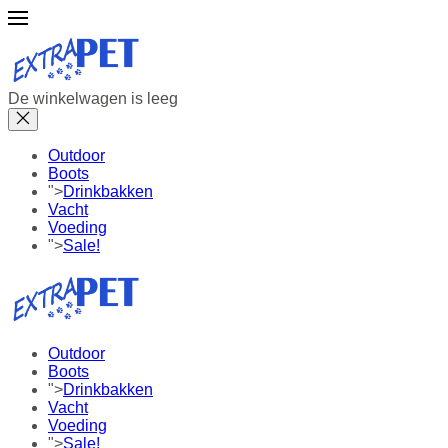
De winkelwagen is leeg
Outdoor
Boots
">
Drinkbakken
Vacht
Voeding
">
Sale!
Outdoor
Boots
">
Drinkbakken
Vacht
Voeding
">
Sale!