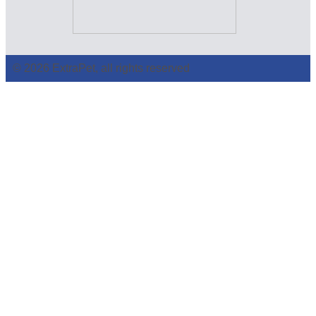
© 2026 ExtraPet, all rights reserved