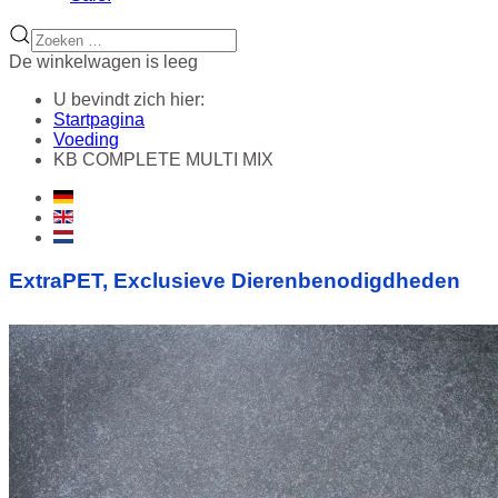
De winkelwagen is leeg
U bevindt zich hier:
Startpagina
Voeding
KB COMPLETE MULTI MIX
ExtraPET, Exclusieve Dierenbenodigdheden