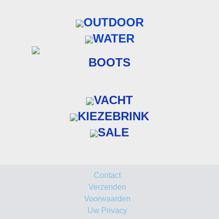
OUTDOOR
WATER
BOOTS
VACHT
KIEZEBRINK
SALE
Contact
Verzenden
Voorwaarden
Uw Privacy