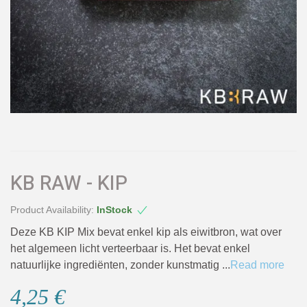
KB RAW - KIP
Product Availability:
InStock
Deze KB KIP Mix bevat enkel kip als eiwitbron, wat over
het algemeen licht verteerbaar is. Het bevat enkel
natuurlijke ingrediënten, zonder kunstmatig ...
Read more
4,25 €