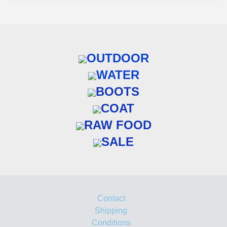
OUTDOOR
WATER
BOOTS
COAT
RAW FOOD
SALE
Contact
Shipping
Conditions