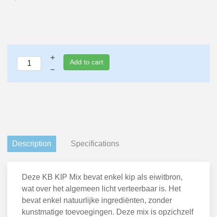
+
Add to cart
–
Description
Specifications
Deze KB KIP Mix bevat enkel kip als eiwitbron,
wat over het algemeen licht verteerbaar is. Het
bevat enkel natuurlijke ingrediënten, zonder
kunstmatige toevoegingen. Deze mix is opzichzelf