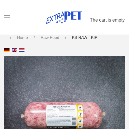
The cart is empty
Home
Raw Food
KB RAW - KIP